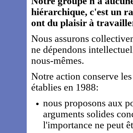
Notre groupe n'a aucune
hiérarchique, c'est un 
ont du plaisir à travaill
Nous assurons collective
ne dépendons intellectue
nous-mêmes.
Notre action conserve les
établies en 1988:
nous proposons aux po
arguments solides con
l'importance ne peut êt