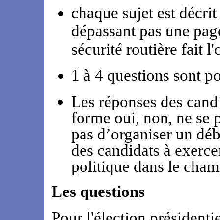
chaque sujet est décri
dépassant pas une pag
sécurité routière fait l
1 à 4 questions sont p
Les réponses des candi
forme oui, non, ne se p
pas d’organiser un déba
des candidats à exercer
politique dans le cham
Les questions
Pour l'élection présidenti