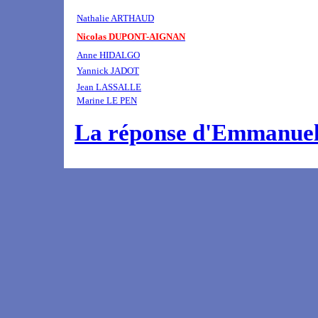
Nathalie ARTHAUD
Nicolas DUPONT-AIGNAN
Anne HIDALGO
Yannick JADOT
Je
an LASSALLE
Marine LE PEN
La réponse d'Emmanuel