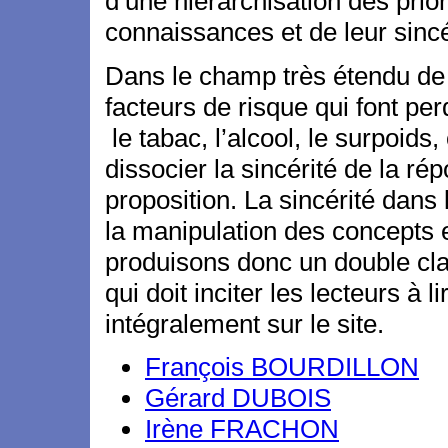
d’une hiérarchisation des prio
connaissances et de leur sincé
Dans le champ très étendu de l
facteurs de risque qui font pe
le tabac, l’alcool, le surpoids,
dissocier la sincérité de la r
proposition. La sincérité dans 
la manipulation des concepts
produisons donc un double cla
qui doit inciter les lecteurs à 
intégralement sur le site.
François BOURDILLON
Gérard DUBOIS
Irène FRACHON