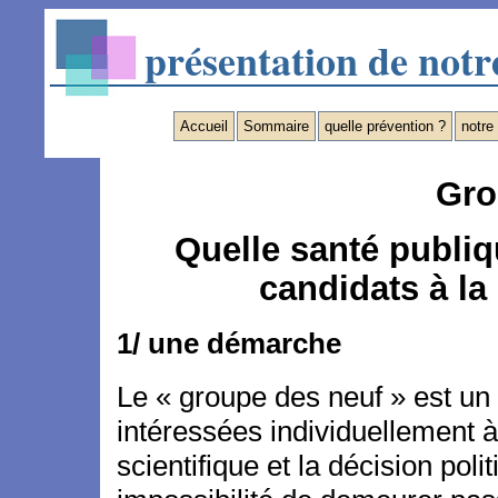
présentation de not
Accueil
Sommaire
quelle prévention ?
notre
Gro
Quelle santé publi
candidats à la
1/ une démarche
Le « groupe des neuf » est un
intéressées individuellement à
scientifique et la décision poli