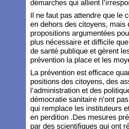
démarches qui allient l’irrespon
Il ne faut pas attendre que le 
en dehors des citoyens, mais 
propositions argumentées pour
plus nécessaire et difficile q
de santé publique et gèrent l
prévention la place et les mo
La prévention est efficace qua
positions des citoyens, des as
l’administration et des politiq
démocratie sanitaire n’ont pas
qui remplace les instituteurs e
en perdition .Des mesures prév
par des scientifiques qui ont r